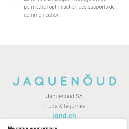
permettre l'optimisation des supports de
communication.
Jaquenoud SA
Fruits & légumes
jqnd.ch
We value your privacy
14 Chemin de la Pesse