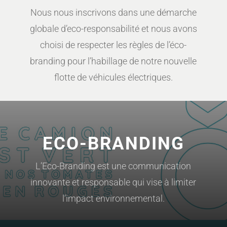
Nous nous inscrivons dans une démarche
globale d’eco-responsabilité et nous avons
choisi de respecter les règles de l’éco-
branding pour l’habillage de notre nouvelle
flotte de véhicules électriques.
ECO-BRANDING
L’Eco-Branding est une communication
innovante et responsable qui vise à limiter
l’impact environnemental.