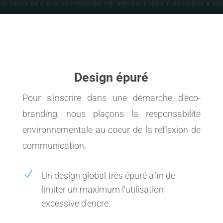
Design épuré
Pour s’inscrire dans une démarche d’éco-
branding, nous plaçons la responsabilité
environnementale au coeur de la reflexion de
communication.
N
Un design global très épuré afin de
limiter un maximum l'utilisation
excessive d'encre.